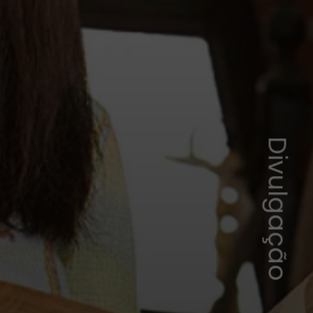
Divulgação