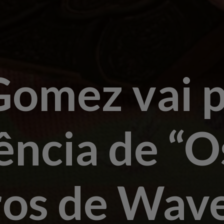
Gomez vai p
ência de “O
ros de Wave