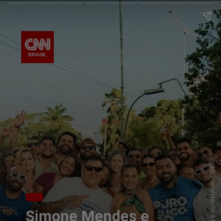
Instagram/Menos é Mais
Simone Mendes e