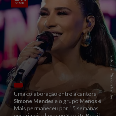
Instagram/Simone Mendes
Uma colaboração entre a cantora
Simone Mendes
e o grupo
Menos é
Mais
permaneceu por 15 semanas
em primeiro lugar no Spotify Brasil