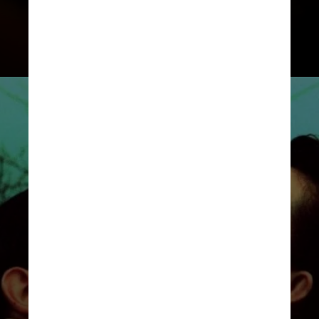
inevitável separação que a vida
adulta traz