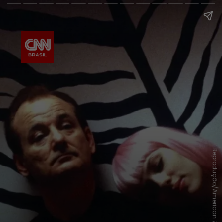
Reprodução/American Zoetrope