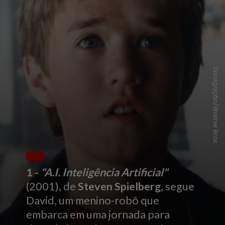
Divulgação/Warner Bros
1 -
"A.I. Inteligência Artificial"
(2001), de
Steven Spielberg
, segue
David, um menino-robô que
embarca em uma jornada para