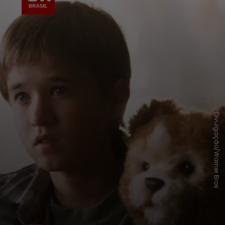
Divulgação/Warner Bros