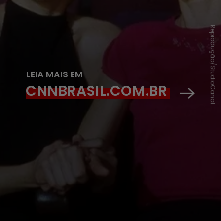
Reprodução/StudioCanal
LEIA MAIS EM
CNNBRASIL.COM.BR