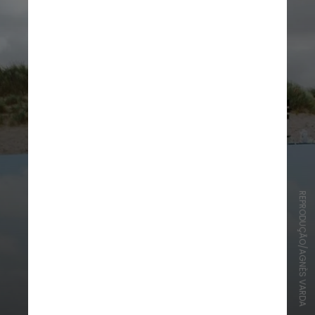
REPRODUÇÃO/AGNÈS VARDA