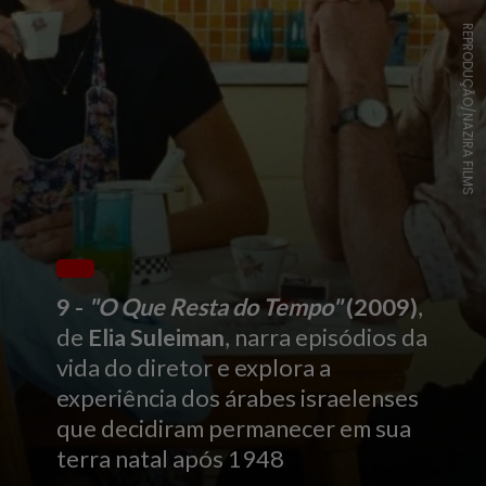
REPRODUÇÃO/NAZIRA FILMS
9 -
"O Que Resta do Tempo"
(2009)
,
de
Elia Suleiman
, narra episódios da
vida do diretor e explora a
experiência dos árabes israelenses
que decidiram permanecer em sua
terra natal após 1948