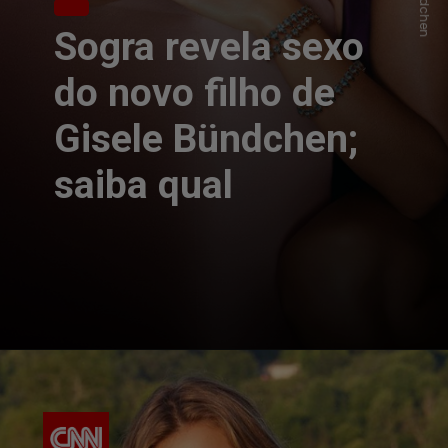
Sogra revela sexo
do novo filho de
Gisele Bündchen;
saiba qual