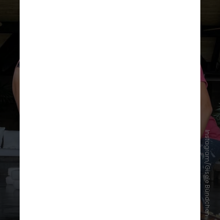
Instagram/Gisele Bündchen