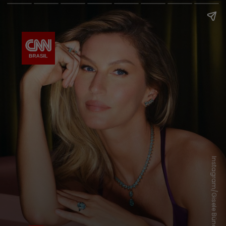
Instagram/Gisele Bündchen