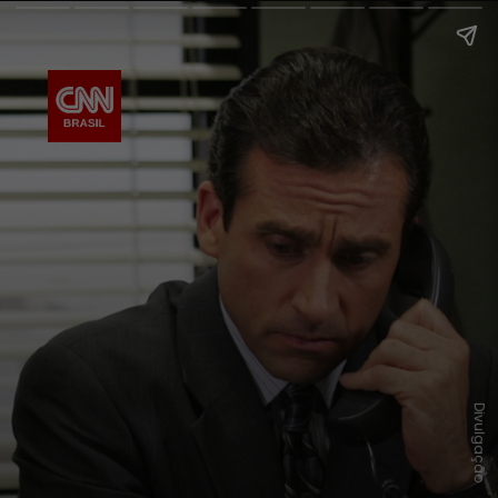
Divulgação