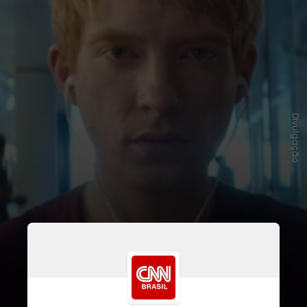
Divulgação