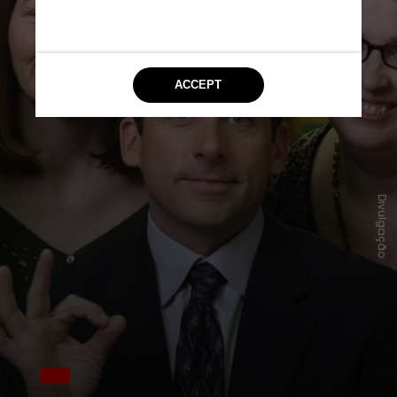
Divulgação