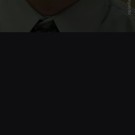
Divulgação