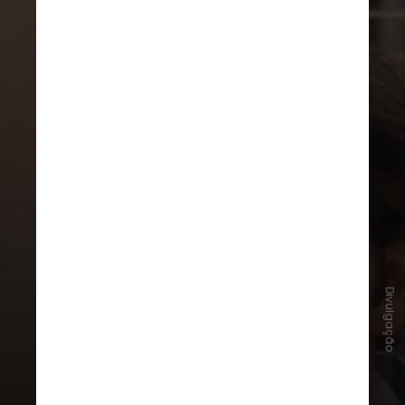
Divulgação