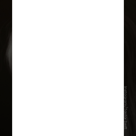
Instagram/Taylor Swift