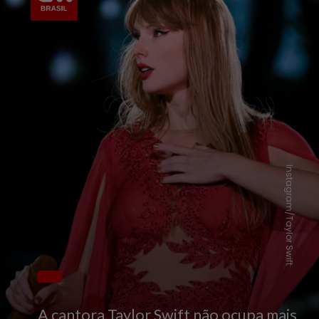
Instagram/Taylor Swift
A cantora Taylor Swift não ocupa mais