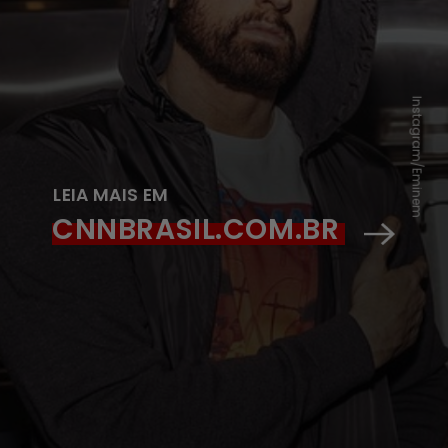
Instagram/Eminem
LEIA MAIS EM
CNNBRASIL.COM.BR