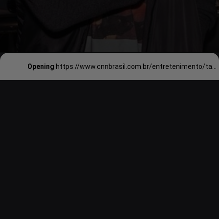
Opening
https://www.cnnbrasil.com.br/entretenimento/taylor-swift-deixa-topo-da-billboard-apos-recorde-saiba-quem-assumiu-posto/