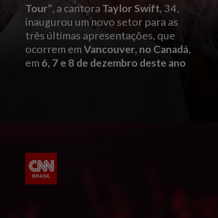
Tour”
, a cantora
Taylor Swift,
34,
inaugurou um novo setor para as
três últimas apresentações, que
ocorrem em
Vancouver, no Canadá
,
em
6, 7 e 8 de dezembro deste ano