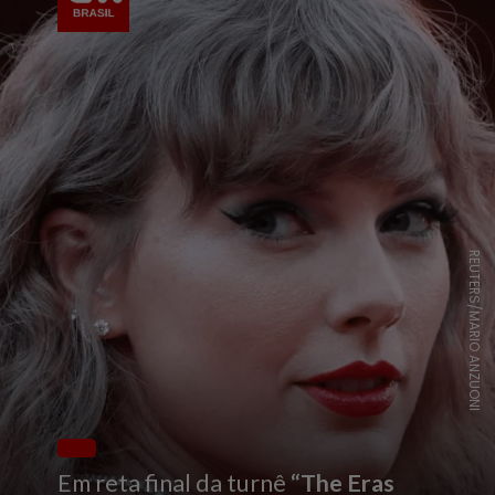
REUTERS/MARIO ANZUONI
Em reta final da turnê
“The Eras