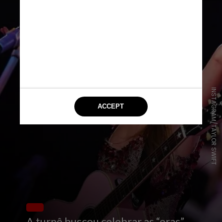
INSTAGRAM/TAYLOR SWIFT
A turnê buscou celebrar as “eras”