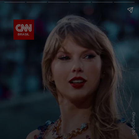
Divulgação