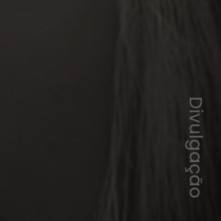
Divulgação