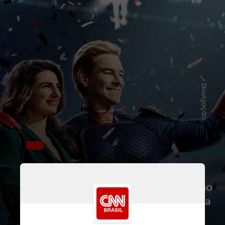
Divulgação
A quarta temporada ainda não foi
lançada e os primeiros episódios estão
previstos para chegarem à plataforma
em 13 de junho