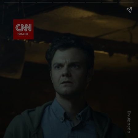
Divulgação