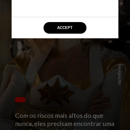
Divulgação
Com os riscos mais altos do que
nunca, eles precisam encontrar uma