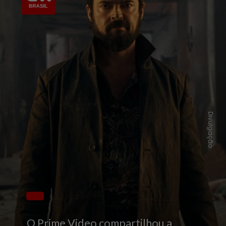
Divulgação
O Prime Video compartilhou a