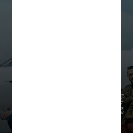
Divulgação