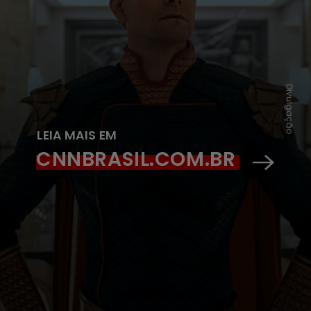
Divulgação
LEIA MAIS EM
CNNBRASIL.COM.BR