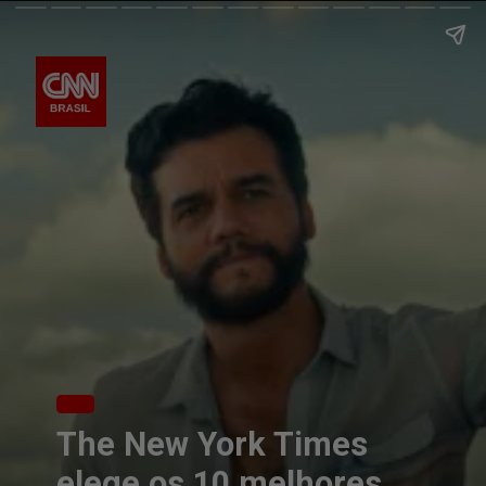
The New York Times
elege os 10 melhores