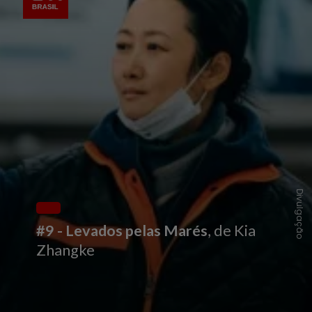
Divulgação
#9 - Levados pelas Marés
, de Kia
Zhangke