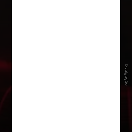
Divulgação
#5 - BLKNWS: Terms & Conditions
,
de Kahlil Joseph