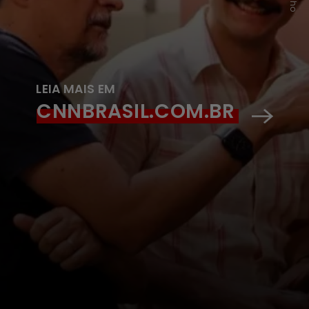
LEIA MAIS EM
CNNBRASIL.COM.BR