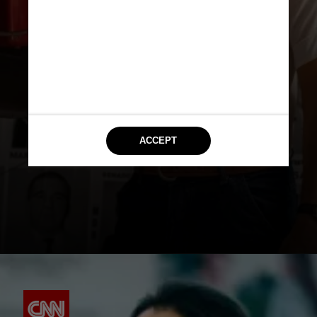
Mendonça Filho