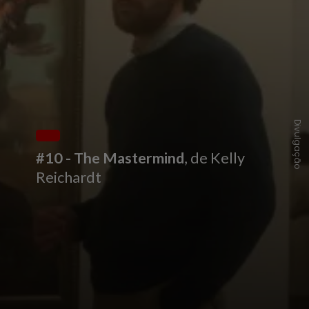
Divulgação
#10 - The Mastermind
, de Kelly
Reichardt