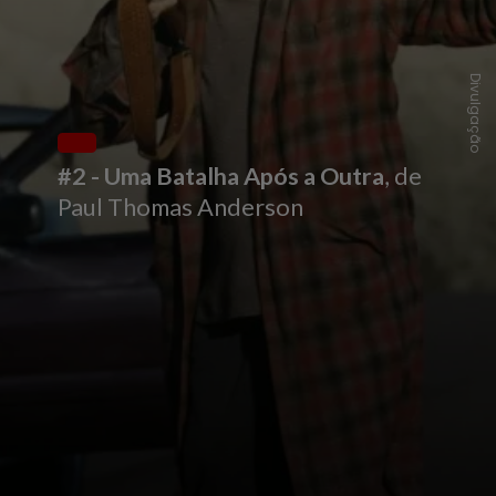
Divulgação
#2 -
Uma Batalha Após a Outra
, de
Paul Thomas Anderson