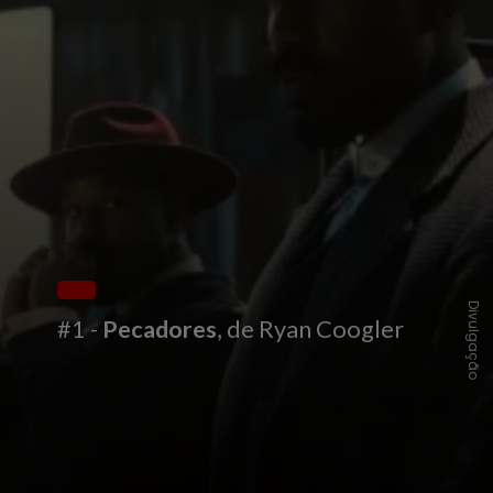
Divulgação
#1 -
Pecadores
, de Ryan Coogler