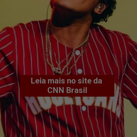
Leia mais no site da 
CNN Brasil