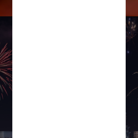
Divulgação