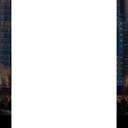
Ao todo o festival terá seis palcos 
inspirados na arquitetura e história de 
São Paulo - 
Skyline
, The One, Factory, 
New Dance Order, São Paulo Square e 
Highway Stage