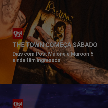
THE TOWN COMEÇA SÁBADO
Dias com Post Malone e Maroon 5 
ainda têm ingressos