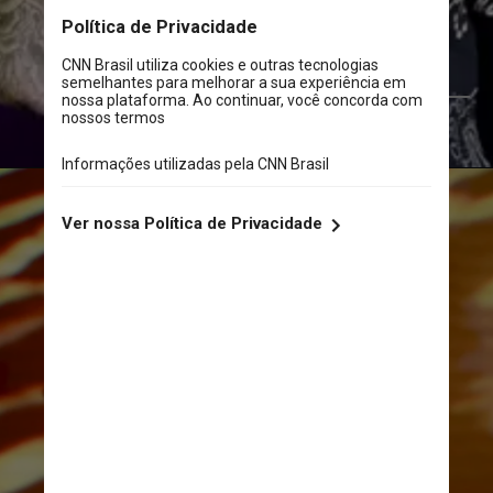
respectivamente
Divulgação
Divulgação