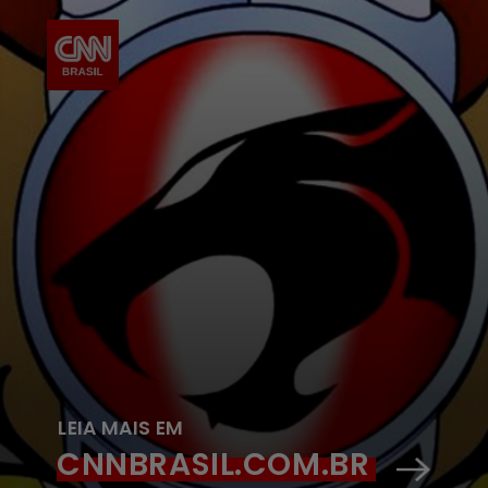
LEIA MAIS EM
CNNBRASIL.COM.BR