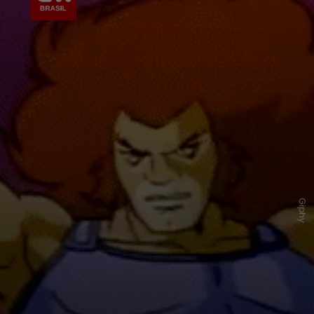
Giphy