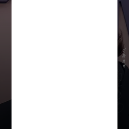
Divulgação