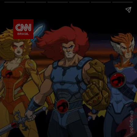
Divulgação