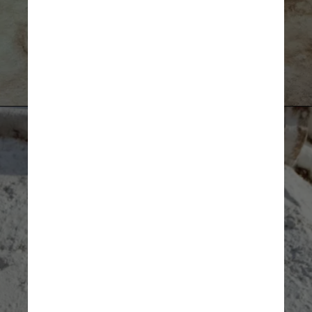
Divulgação