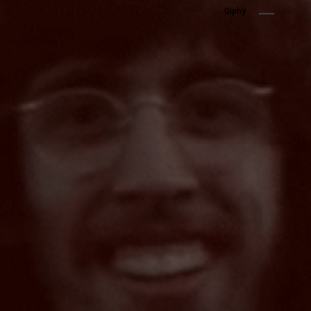
Giphy