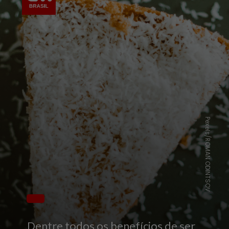
Pexels/ROMAN ODINTSOV
Dentre todos os benefícios de ser