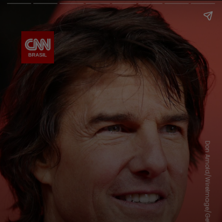
Don Arnold/WireImage/Getty Images