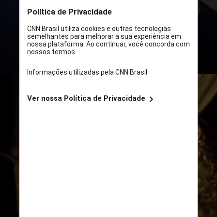
as celebridades que já falaram sobre
o assunto