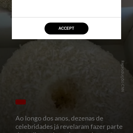
Reprodução CNN
Ao longo dos anos, dezenas de
celebridades já revelaram fazer parte