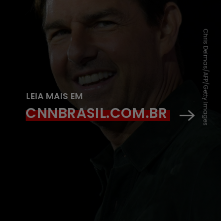
Chris Delmas/AFP/Getty Images
LEIA MAIS EM
CNNBRASIL.COM.BR