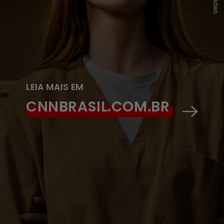
LEIA MAIS EM
CNNBRASIL.COM.BR