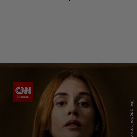
Divulgação/Prime Video