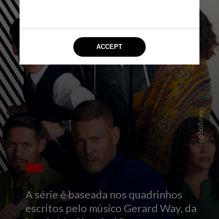
Divulgação
A série é baseada nos quadrinhos
escritos pelo músico Gerard Way, da