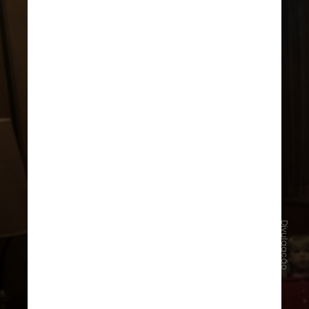
Divulgação