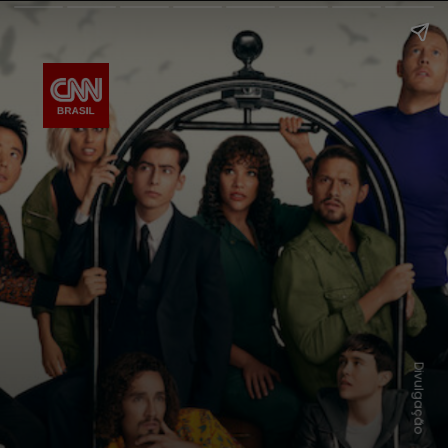
Divulgação