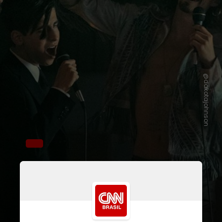
@dakotajohnson
Além de trazer a data de estreia da
última leva de episódios, a
plataforma compartilhou que a série
está completando cinco anos no mês