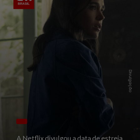
Divulgação
A Netflix divulgou a data de estreia