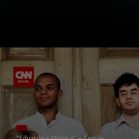
"Eduardo e Mônica" — Legião