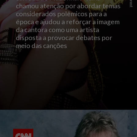
chamou atenção por abordar temas
considerados polêmicos para a
época e ajudou a reforçar a imagem
da cantora como uma artista
disposta a provocar debates por
meio das canções