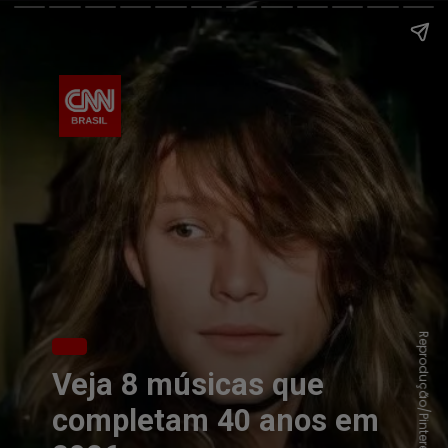
Reprodução/Pinterest
Veja 8 músicas que
completam 40 anos em