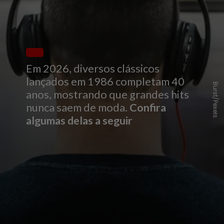
Em 2026, diversos clássicos
lançados em 1986 completam 40
Burst/Pexels
anos, mostrando que grandes hits
nunca saem de moda.
Confira
algumas delas a seguir