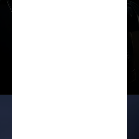
dificuldades financeiras