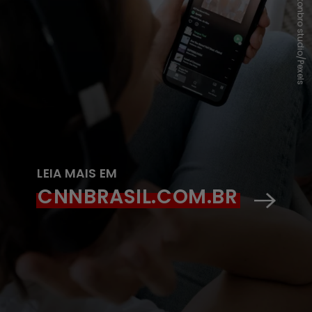
cottonbro studio/Pexels
LEIA MAIS EM
CNNBRASIL.COM.BR