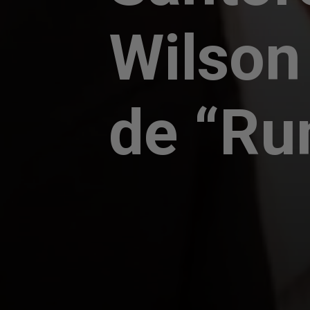
Wilson
de “Ru