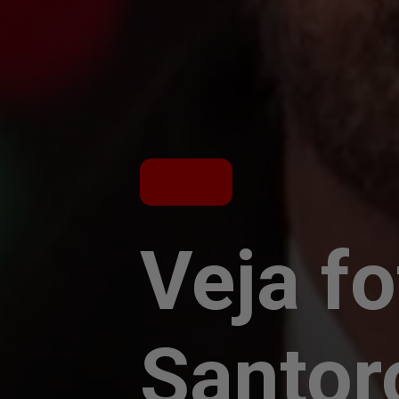
Veja f
Santo