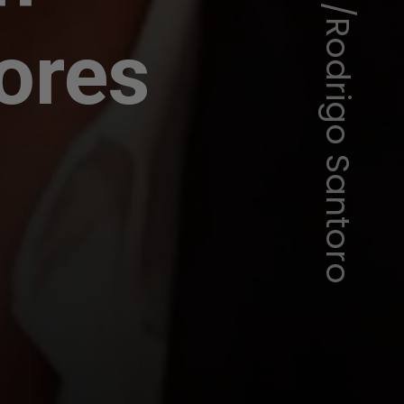
Instagram/Rodrigo Santoro
ores