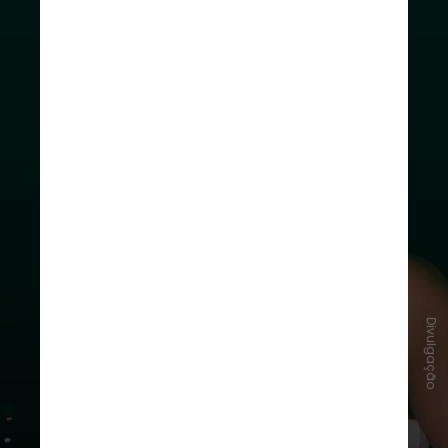
Divulgação