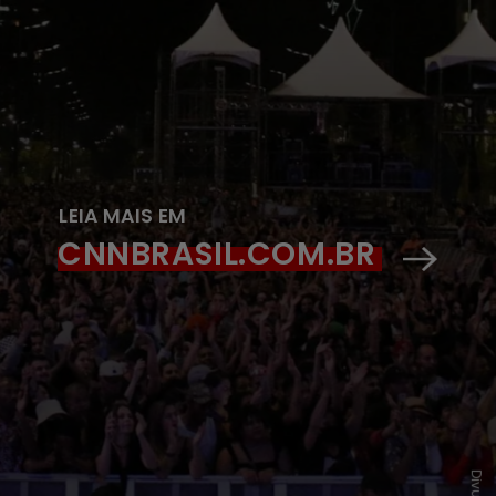
LEIA MAIS EM
CNNBRASIL.COM.BR