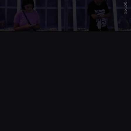
Divulgação