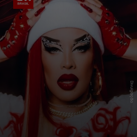
Divulgação