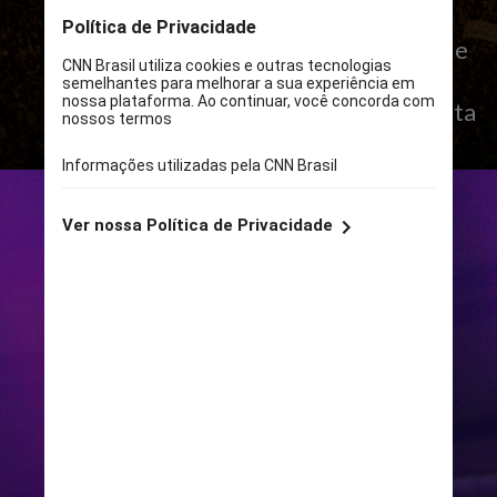
Pertencimento, o evento promovido
pela Secretaria Municipal de Cultura de
SP é gratuito e se espalhará por 22
palcos, em 12 regiões da capital paulista