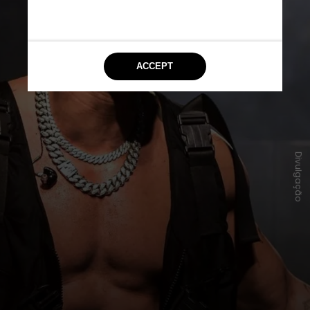
Divulgação