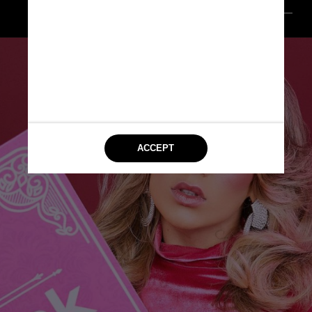
Reprodução @virginia