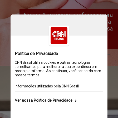
No dia 4 de março, a influenciadora 
Virginia Fonseca lançou uma nova 
linha de bases da WePink, empresa 
que tem em parceria com a 
empresária Samara Pink
Reprodução @virginia