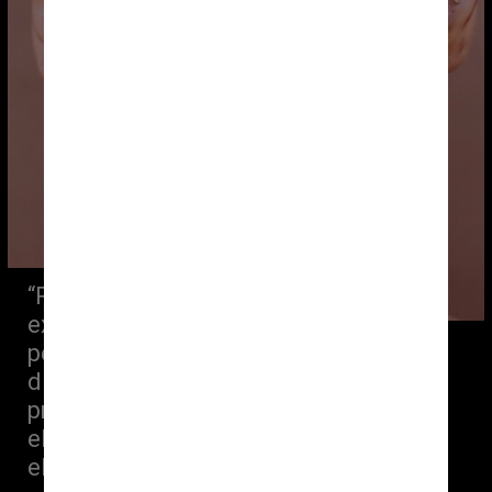
“Por que elas podem e eu não? Não 
existe isso. Elas influenciam muitas 
pessoas, assim como eu, correto? A 
diferença agora é que, para ter um 
produto com qualidade de importado, 
ele não precisa mais ser importado, 
ele pode ser nacional”, desabafou