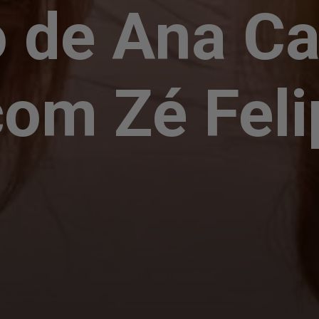
o de Ana Ca
com Zé Fel