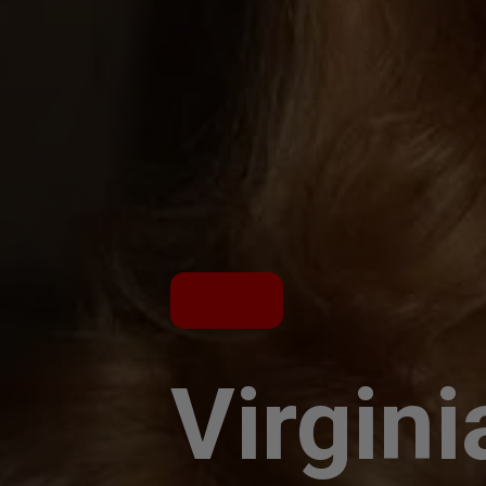
Virgini