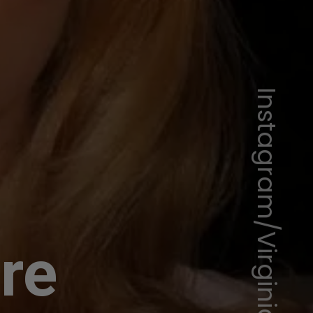
Instagram/Virginia
re