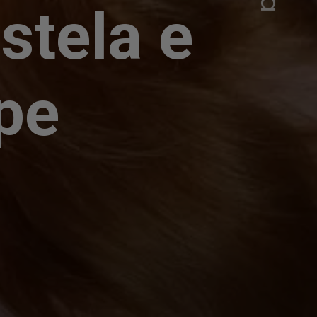
stela e
ipe