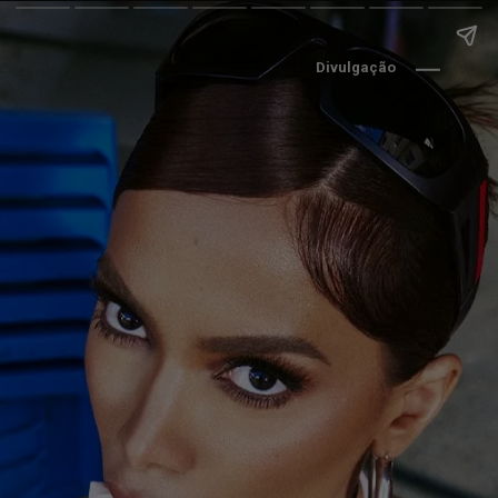
Divulgação