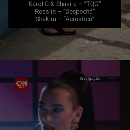
Karol G & Shakira – “TQG”
Rosalía – “Despechá”
Shakira – “Acróstico”
Divulgação
Divulgação