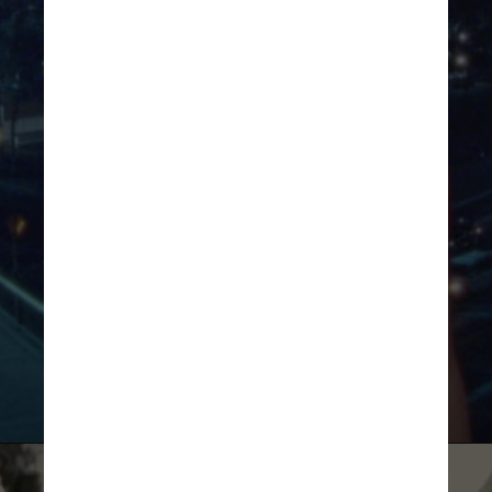
Divulgação