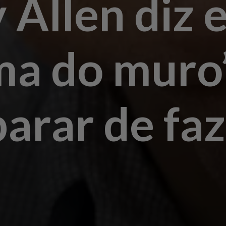
Allen diz e
ma do muro
parar de fa