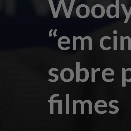
Woody 
“em ci
sobre 
filmes