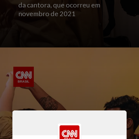
da cantora, que ocorreu em
novembro de 2021