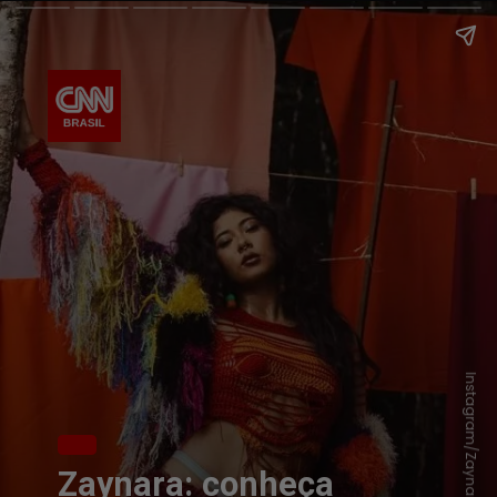
Instagram/Zaynara
Zaynara: conheça