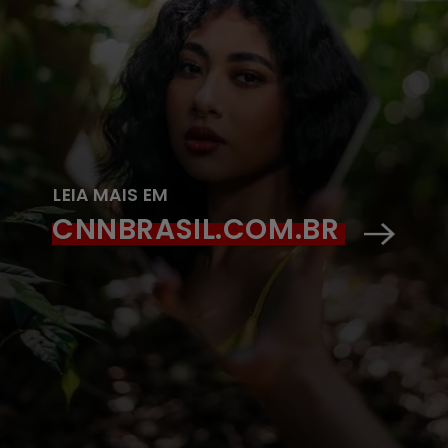
LEIA MAIS EM
CNNBRASIL.COM.BR