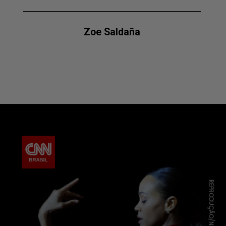
Zoe Saldaña
REPRODUÇÃO/NETFLIX