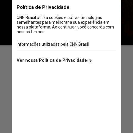
últimas dias e movimentaram a
mídia e as redes sociais