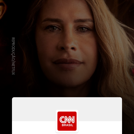
REPRODUÇÃO/NETFLIX
Publicações antigas da atriz
espanhola vieram à torna nos