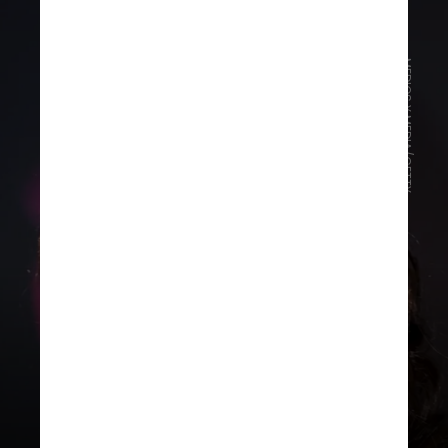
MEDIOS Y MEDIA/GETTY