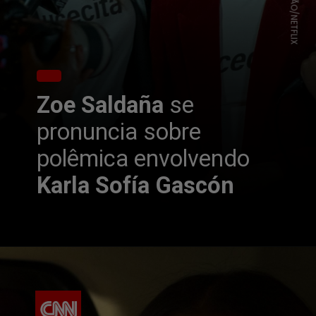
REPRODUÇÃO/NETFLIX
Zoe Saldaña
se
pronuncia sobre
polêmica envolvendo
Karla Sofía Gascón