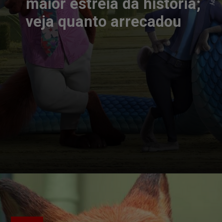
maior estreia da história;
veja quanto arrecadou