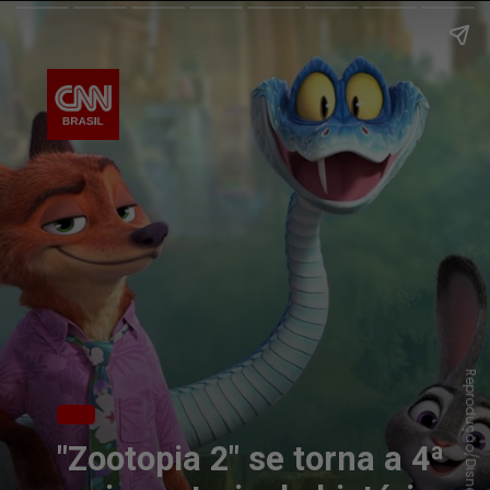
Reprodução/Disney
"Zootopia 2" se torna a 4ª