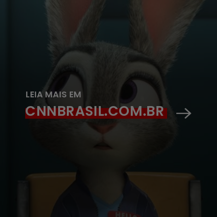
LEIA MAIS EM
CNNBRASIL.COM.BR