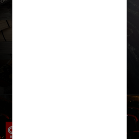
temporada de férias