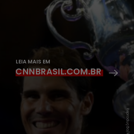
LEIA MAIS EM
CNNBRASIL.COM.BR
Reprodução/Redes Sociais