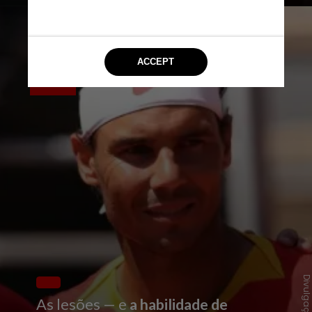
As lesões — e
a habilidade de