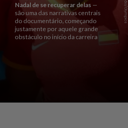
Divulgação/Olympic
Nadal de se recuperar delas
—
são uma das narrativas centrais
do documentário, começando
justamente por aquele grande
obstáculo no início da carreira