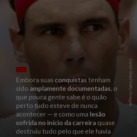
Sarah Stier/Getty Images
Embora suas
conquistas
tenham
sido
amplamente documentadas
, o
que pouca gente sabe é o quão
perto tudo esteve de nunca
acontecer — e como uma
lesão
sofrida no início da carreira
quase
destruiu tudo pelo que ele havia