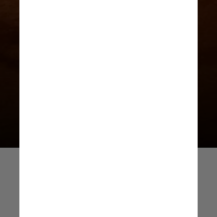
com a síndrome de Mueller-Weiss,
uma condição degenerativa rara
que afeta os ossos do pé