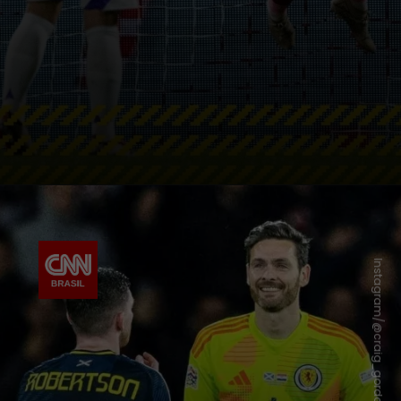
Instagram/@craig_gordon1