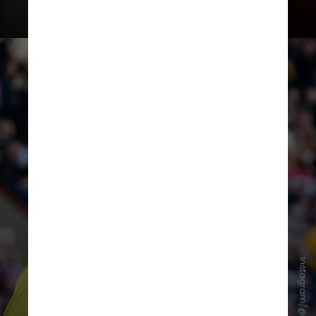
Gordon iniciou a carreira pelo
Hearts, sendo opção no banco de