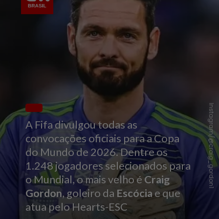
Instagram/@craig_gordon1
A Fifa divulgou todas as
convocações oficiais para a Copa
do Mundo de 2026. Dentre os
1.248 jogadores selecionados para
o Mundial, o mais velho é
Craig
Gordon
, goleiro da
Escócia
e que
atua pelo Hearts-ESC