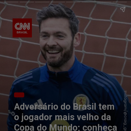
Instagram/@craig_gordon1
Adversário do Brasil tem
o jogador mais velho da
Copa do Mundo; conheça