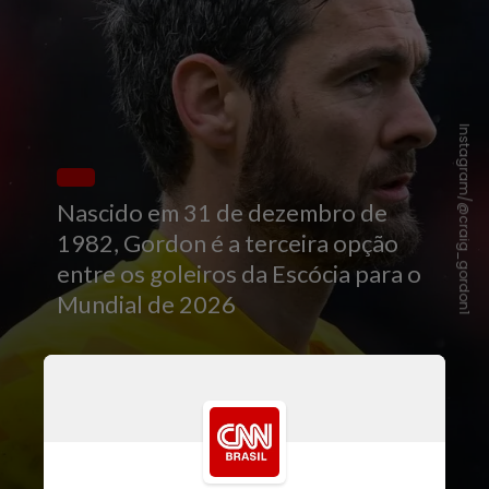
Instagram/@craig_gordon1
Nascido em 31 de dezembro de
1982, Gordon é a terceira opção
entre os goleiros da Escócia para o
Mundial de 2026