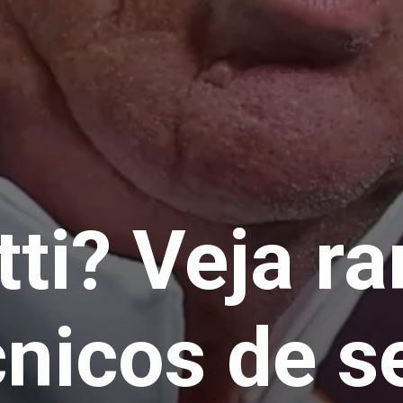
ti? Veja r
cnicos de s