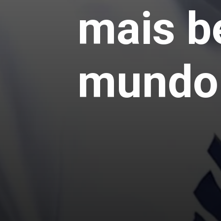
mais b
mundo