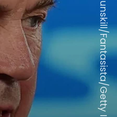
Chris Brunskill/Fantasista/Getty Images