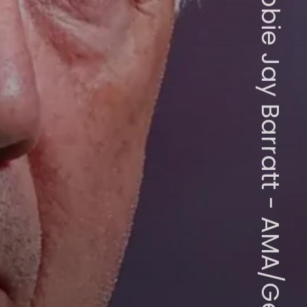
Robbie Jay Barratt - AMA/Getty Images