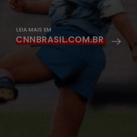
LEIA MAIS EM
CNNBRASIL.COM.BR