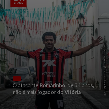
Instagram@romarinhooficial31
O atacante
Romarinho
, de 34 anos,
não é mais jogador do
Vitória