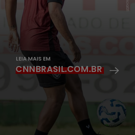
LEIA MAIS EM
CNNBRASIL.COM.BR