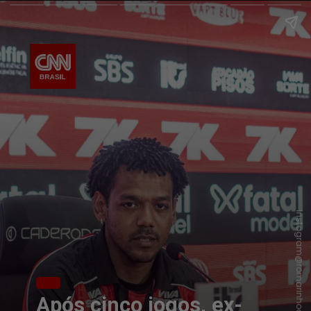
Instagram@romarinhooficial31
Após cinco jogos, ex-