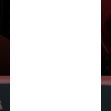
afastou dos gramados por mais de
um mês