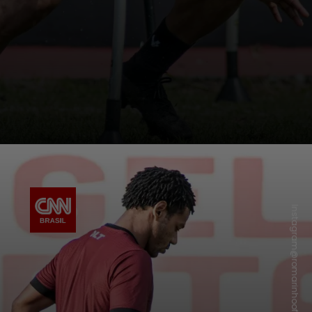
Instagram@romarinhooficial31