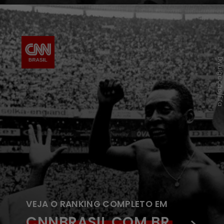
Divulgação/Fif
VEJA O RANKING COMPLETO EM
CNNBRASIL.COM.BR