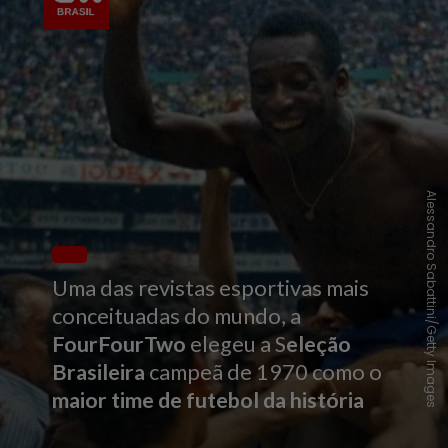
Alessandro Sabattini/Getty Images
Uma das revistas esportivas mais
conceituadas do mundo, a
FourFourTwo
elegeu a S
eleção
Brasileira
campeã de 1970 como o
maior time de futebol da história