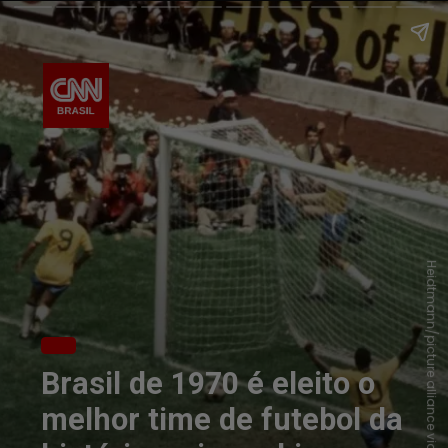
Heidtmann/picture alliance via Getty Images
Brasil de 1970 é eleito o
melhor time de futebol da