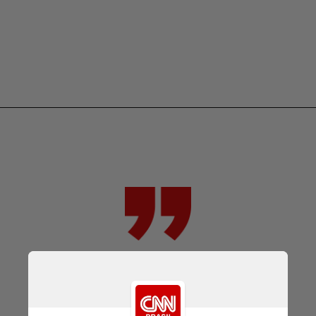
A defesa não era das melhores,
sofrendo gols contra todos,