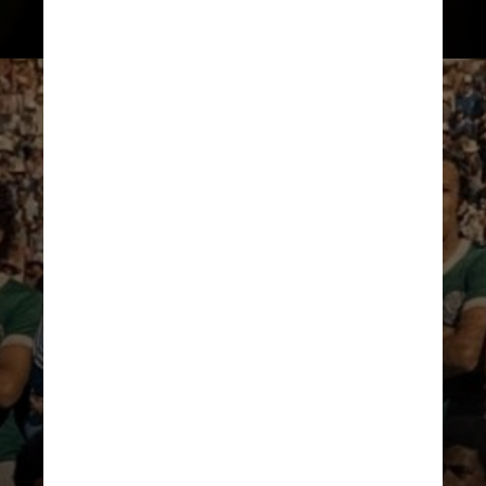
Porém, esta não é a primeira vez