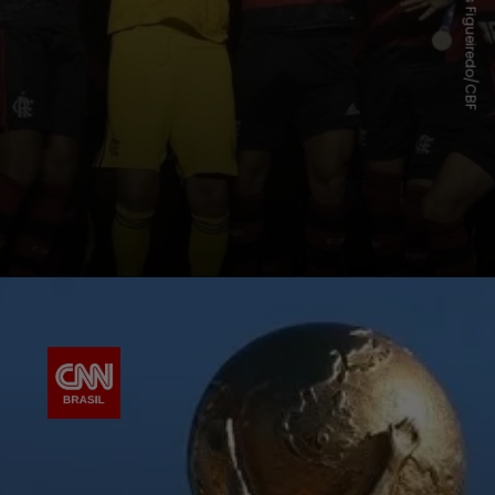
Lucas Figueiredo/CBF