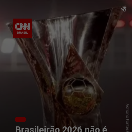
Adriano Fontes/Flamengo
Brasileirão 2026 não é