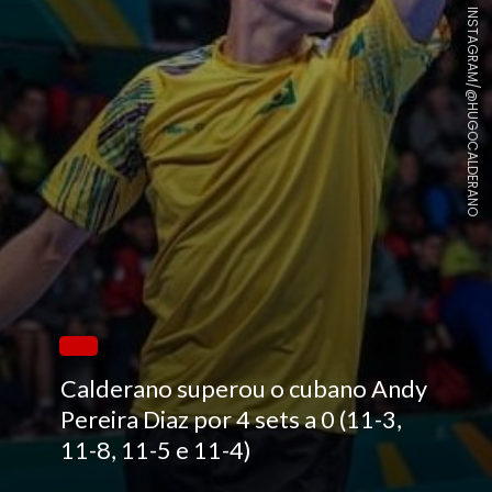
INSTAGRAM/@HUGOCALDERANO
Calderano superou o cubano Andy
Pereira Diaz por 4 sets a 0 (11-3,
11-8, 11-5 e 11-4)