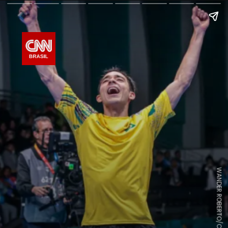
WANDER ROBERTO/COB