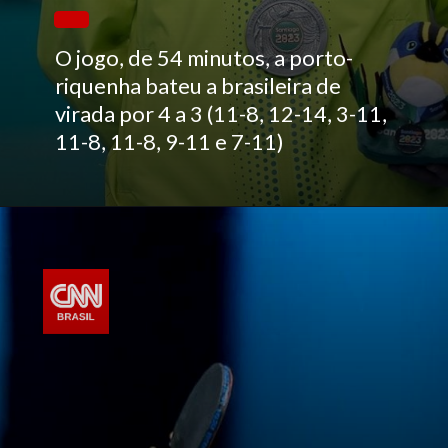
O jogo, de 54 minutos, a porto-
riquenha bateu a brasileira de
virada por 4 a 3 (11-8, 12-14, 3-11,
11-8, 11-8, 9-11 e 7-11)