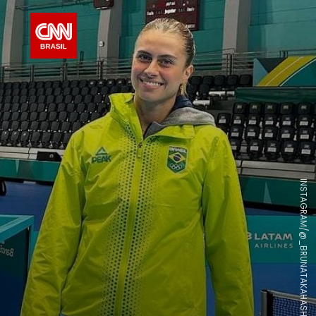
INSTAGRAM/@_BRUNATAKAHASHI