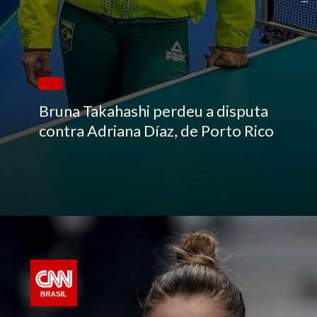
Bruna Takahashi perdeu a disputa
contra Adriana Díaz, de Porto Rico