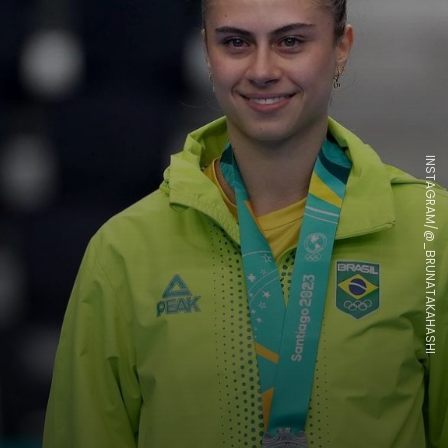
INSTAGRAM/@_BRUNATAKAHASHI