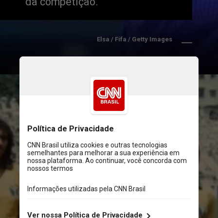
da competição.
Elsa / Fifa / Getty Images