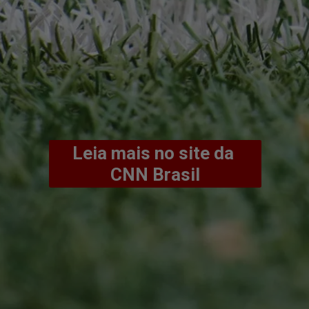
Leia mais no site da 
CNN Brasil