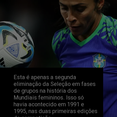
Esta é apenas a segunda 
eliminação da Seleção em fases 
de grupos na história dos 
Mundiais femininos. Isso só 
havia acontecido em 1991 e 
1995, nas duas primeiras edições 