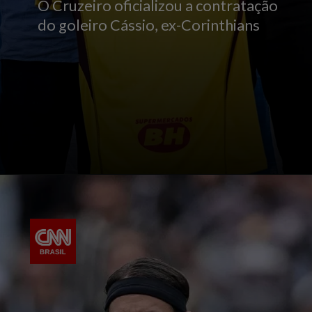
O Cruzeiro oficializou a contratação
do goleiro Cássio, ex-Corinthians