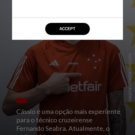
GUSTAVO ALEIXO/CRUZEIRO
Cássio é uma opção mais experiente
para o técnico cruzeirense
Fernando Seabra. Atualmente, o