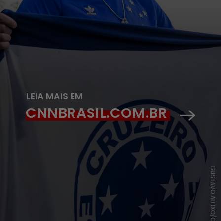
LEIA MAIS EM
CNNBRASIL.COM.BR
GUSTAVO ALEIXO/CRUZEIRO