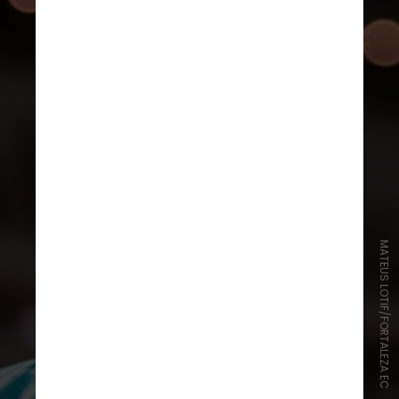
MATEUS LOTIF/FORTALEZA EC