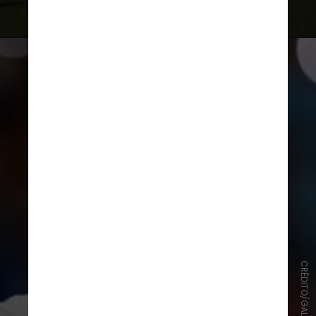
negociação direta entre os clubes