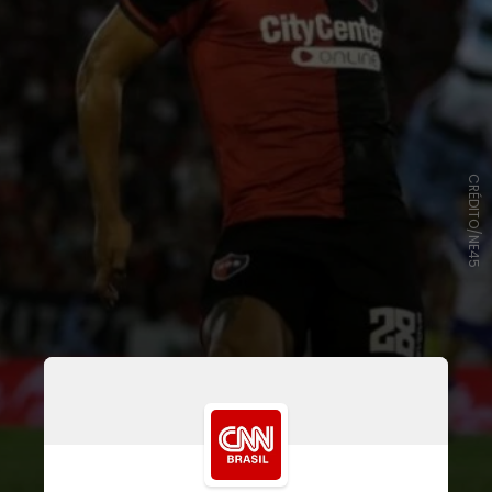
CRÉDITO/NE45