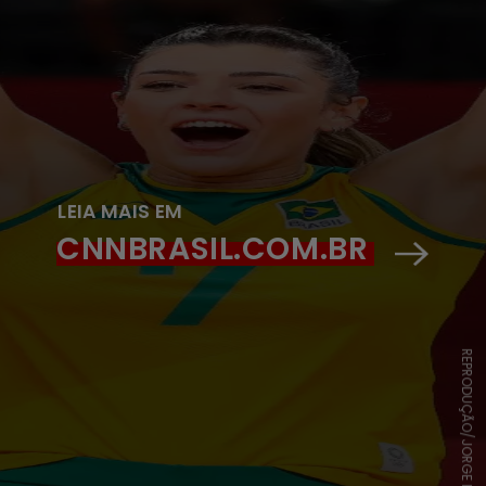
LEIA MAIS EM
CNNBRASIL.COM.BR
REPRODUÇÃO/JORGE RECALDE