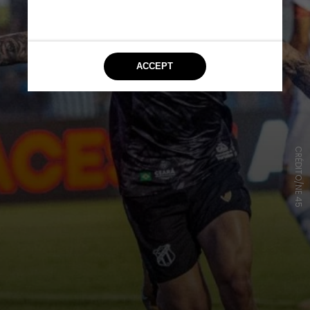
CRÉDITO/NE 45