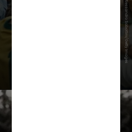
Alessandro Sabattini/Getty Images