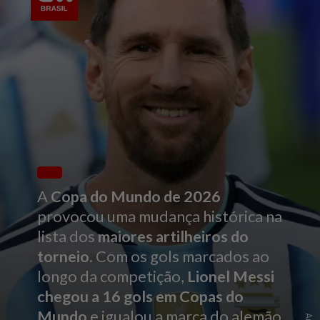
A
Copa do Mundo de 2026
provocou uma mudança histórica na
lista dos
maiores artilheiros do
torneio
. Com os gols marcados ao
longo da competição,
Lionel Messi
chegou a 16 gols em Copas do
Mundo
e igualou a marca do alemão