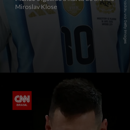
Anadolu via Getty Images
Miroslav Klose