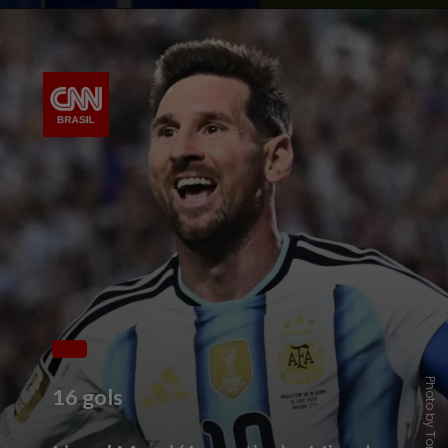
16 gols