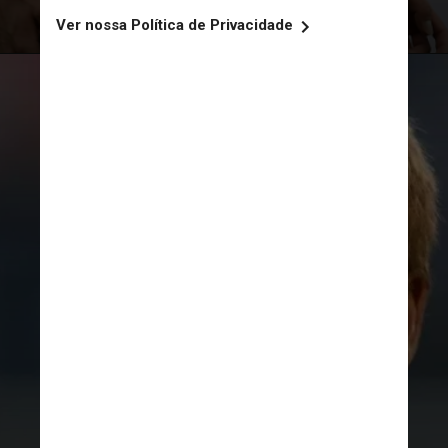
11 gols