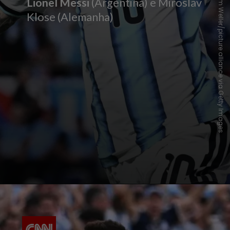
Photo by Tom Weller/picture alliance via Getty Images
Lionel Messi
(Argentina) e Miroslav
Klose (Alemanha)