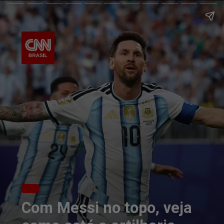
Com Messi no topo, veja