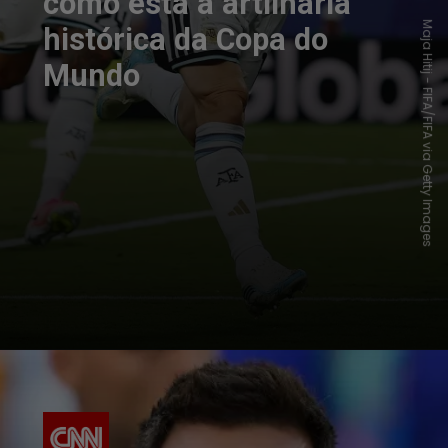
como está a artilharia
Maja Hitij - FIFA/FIFA via Getty Images
histórica da Copa do
Mundo