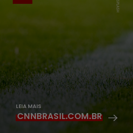
UNSPLASH
LEIA MAIS
CNNBRASIL.COM.BR