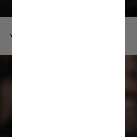
Vinicius Jr Real Madrid GIF
REPRODUÇÃO