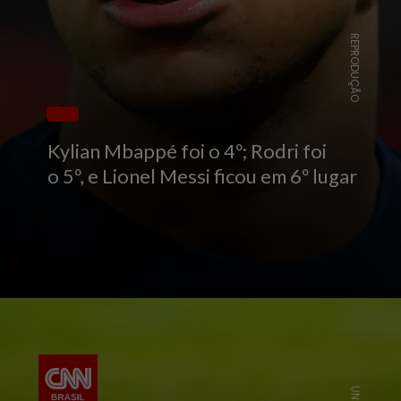
REPRODUÇÃO
Kylian Mbappé foi o 4º; Rodri foi
o 5º, e Lionel Messi ficou em 6º lugar