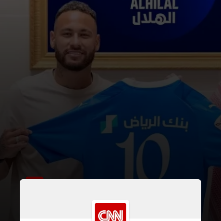
O veículo colocou nove brasileiros
na lista. Neymar, jogador do Al-Hilal,