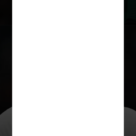
no top 100