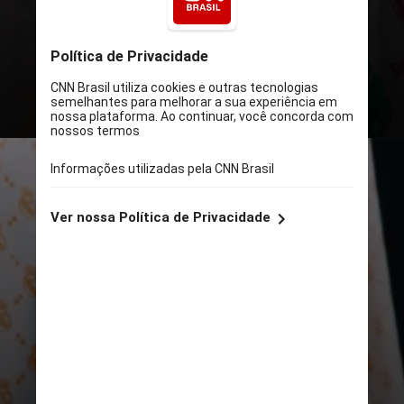
e Cristiano Ronaldo, do Al-Nassr,
ficaram de fora