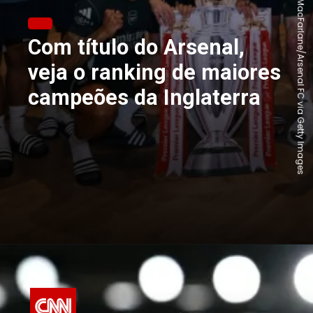
Stuart MacFarlane/Arsenal FC via Getty Images
Com título do Arsenal,
veja o ranking de maiores
campeões da Inglaterra