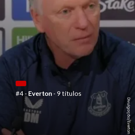
#4 -
Everton
- 9 títulos
Divulgação/Everton