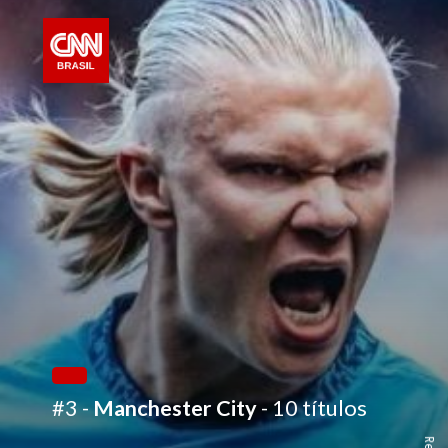
#3 -
Manchester City
- 10 títulos