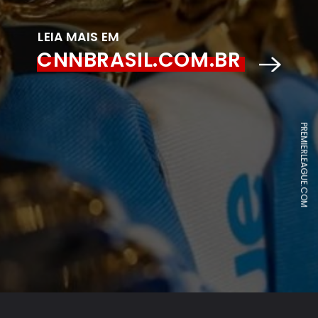
LEIA MAIS EM
CNNBRASIL.COM.BR
PREMIERLEAGUE.COM