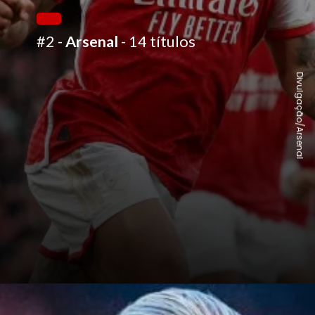
#2 -
Arsenal
- 14 títulos
Divulgação/Arsenal