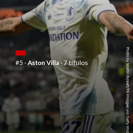
Photo by Martin Rickett/PA Images via Getty Images
#5 -
Aston Villa
- 7 títulos