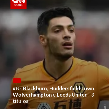
#8 -
Blackburn
,
Huddersfield Town
,
Wolverhampton
e
Leeds United
- 3
títulos