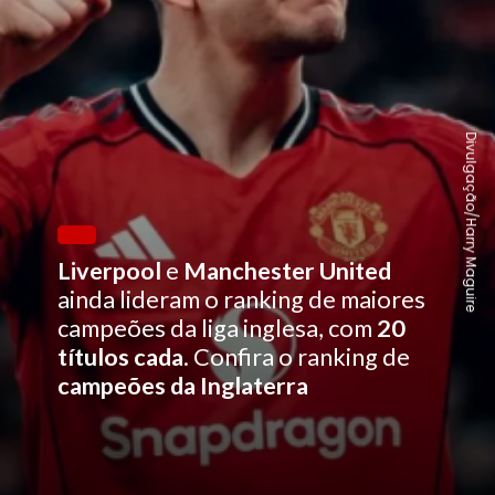
Divulgação/Harry Maguire
Liverpool
e
Manchester United
ainda lideram o ranking de maiores
campeões da liga inglesa, com
20
títulos cada
. Confira o ranking de
campeões da Inglaterra