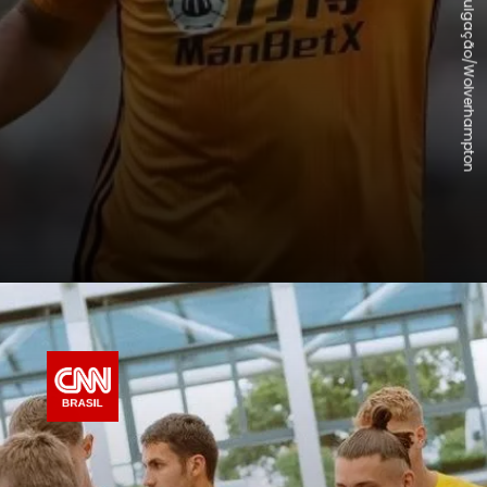
Divulgação/Wolverhampton