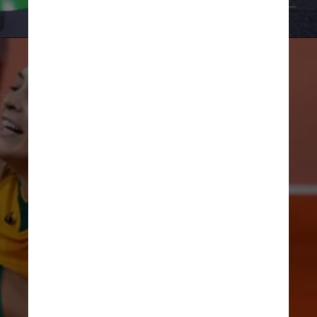
Getty Images
02