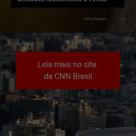
Getty Images
Getty Images
Leia mais no site 
da CNN Brasil