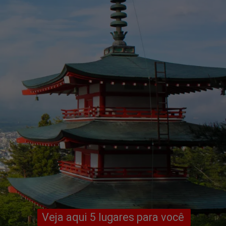
Veja aqui 5 lugares para você 
Veja aqui 5 lugares para você 