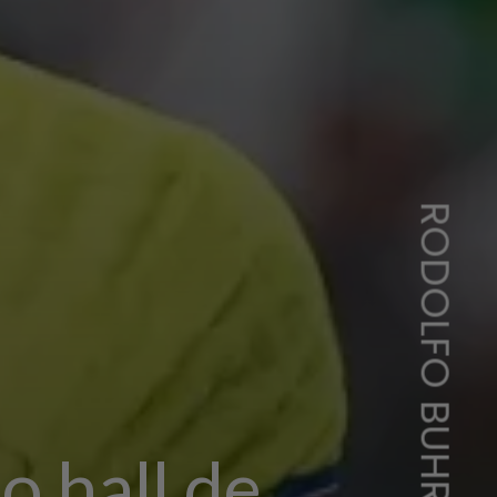
 hall de