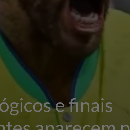
ógicos e finais
tes aparecem no