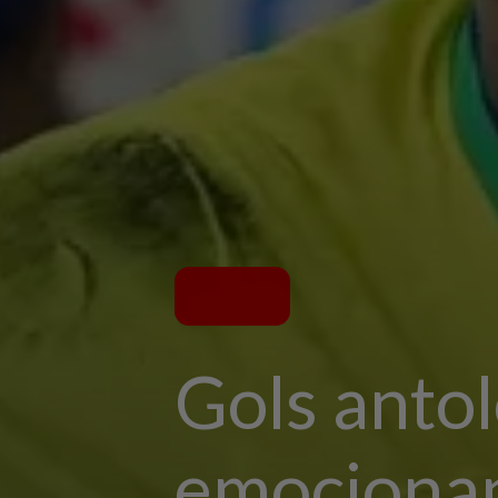
Gols antol
emocionan