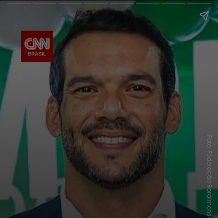
Foto: Federação Roraimense de Futebol