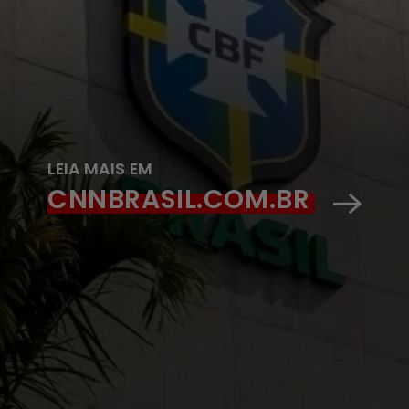
LEIA MAIS EM
CNNBRASIL.COM.BR