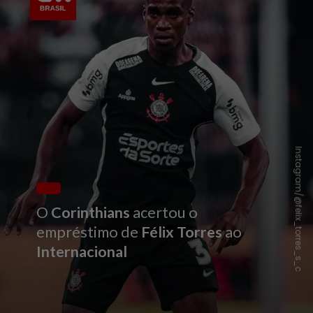
Instagram/@felix_torres_s_c
O
Corinthians
acertou o
empréstimo de
Félix Torres
ao
Internacional