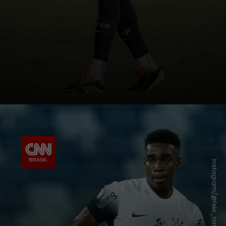
Instagram/@felix_torres_s_c