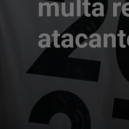
multa r
atacant