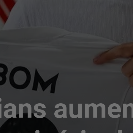
ians aume