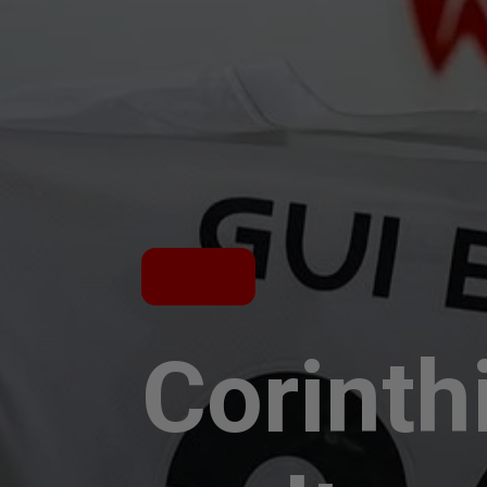
Corinth