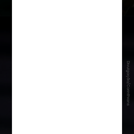
Divulgação/Corinthians