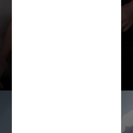
Fluminense; Fluminense 2x0
Argentinos Juniors; Fluminense 2x0
Olimpia; Olimpia 1x3 Fluminense;
Fluminense 2x2 Internacional;
Internacional 1x2 Fluminense;
Fluminense 2x1 Boca Juniors