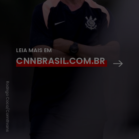
LEIA MAIS EM
CNNBRASIL.COM.BR
Rodrigo Coca/Corinthians