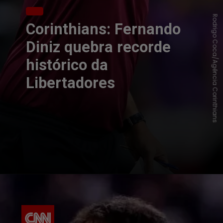
Rodrigo Coca/Agência Corinthians
Corinthians: Fernando
Diniz quebra recorde
histórico da
Libertadores