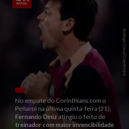
Rodrigo Coca/Corinthians
No empate do Corinthians com o
Peñarol na última quinta-feira (21),
Fernando Diniz
atingiu o feito de
treinador com maior invencibilidade