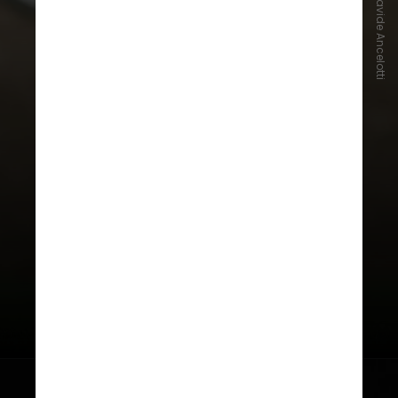
Instagram/Davide Ancelotti
trabalhou em alguns dos maiores
clubes e seleções do mundo, acaba
de assinar um contrato de dois
anos”