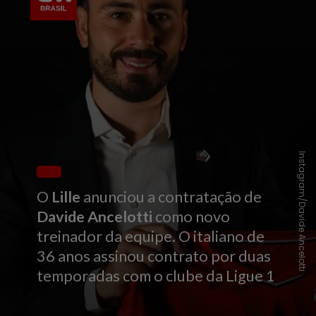
Instagram/Davide Ancelotti
O
Lille
anunciou a contratação de
Davide Ancelotti
como novo
treinador da equipe. O italiano de
36 anos assinou contrato por duas
temporadas com o clube da Ligue 1