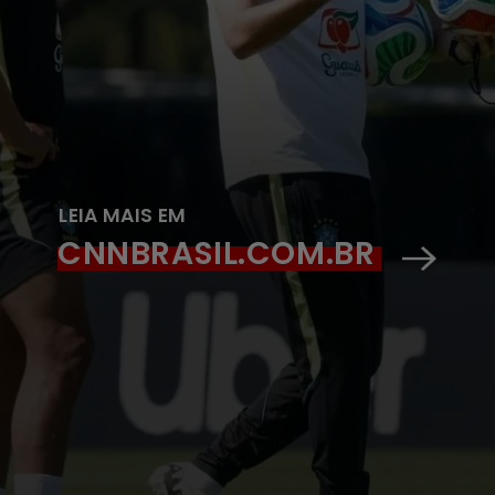
LEIA MAIS EM
CNNBRASIL.COM.BR