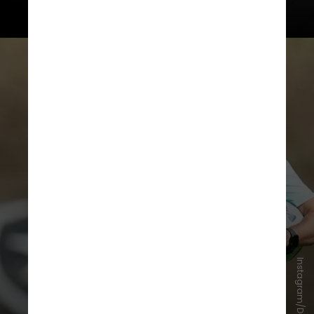
“O técnico italiano de 36 anos, que