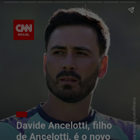
Instagram/Davide Ancelotti
Davide Ancelotti, filho
de Ancelotti, é o novo