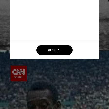
paulista
e quatro do Torneio Rio-São
Paulo