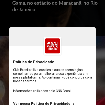
Gama, no estádio do Maracanã, no Rio
de Janeiro